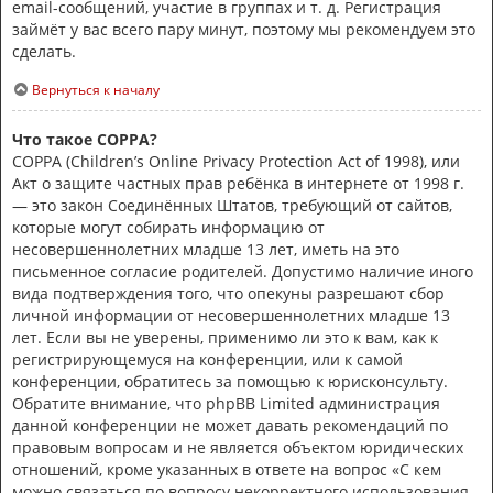
email-сообщений, участие в группах и т. д. Регистрация
займёт у вас всего пару минут, поэтому мы рекомендуем это
сделать.
Вернуться к началу
Что такое COPPA?
COPPA (Children’s Online Privacy Protection Act of 1998), или
Акт о защите частных прав ребёнка в интернете от 1998 г.
— это закон Соединённых Штатов, требующий от сайтов,
которые могут собирать информацию от
несовершеннолетних младше 13 лет, иметь на это
письменное согласие родителей. Допустимо наличие иного
вида подтверждения того, что опекуны разрешают сбор
личной информации от несовершеннолетних младше 13
лет. Если вы не уверены, применимо ли это к вам, как к
регистрирующемуся на конференции, или к самой
конференции, обратитесь за помощью к юрисконсульту.
Обратите внимание, что phpBB Limited администрация
данной конференции не может давать рекомендаций по
правовым вопросам и не является объектом юридических
отношений, кроме указанных в ответе на вопрос «С кем
можно связаться по вопросу некорректного использования