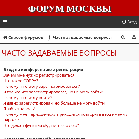
ФОРУМ МОСКВЫ
Вход
〉
П
Список форумов
Часто задаваемые вопросы
о
ЧАСТО ЗАДАВАЕМЫЕ ВОПРОСЫ
и
с
Вход на конференцию и регистрация
к
Зачем мне нужно регистрироваться?
Что такое COPPA?
Почему я не могу зарегистрироваться?
Я только что зарегистрировался, но не могу войти!
Почему я не могу войти?
Я давно зарегистрирован, но больше не могу войти!
Я забыл пароль!
Почему мне периодически приходится повторять ввод имени и
пароля?
Что делает функция «Удалить cookies»?