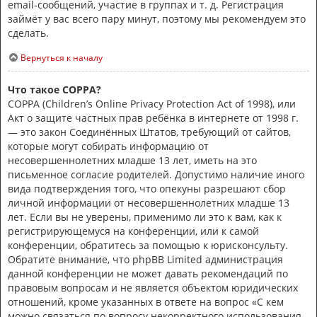
email-сообщений, участие в группах и т. д. Регистрация
займёт у вас всего пару минут, поэтому мы рекомендуем это
сделать.
Вернуться к началу
Что такое COPPA?
COPPA (Children’s Online Privacy Protection Act of 1998), или
Акт о защите частных прав ребёнка в интернете от 1998 г.
— это закон Соединённых Штатов, требующий от сайтов,
которые могут собирать информацию от
несовершеннолетних младше 13 лет, иметь на это
письменное согласие родителей. Допустимо наличие иного
вида подтверждения того, что опекуны разрешают сбор
личной информации от несовершеннолетних младше 13
лет. Если вы не уверены, применимо ли это к вам, как к
регистрирующемуся на конференции, или к самой
конференции, обратитесь за помощью к юрисконсульту.
Обратите внимание, что phpBB Limited администрация
данной конференции не может давать рекомендаций по
правовым вопросам и не является объектом юридических
отношений, кроме указанных в ответе на вопрос «С кем
можно связаться по вопросу некорректного использования