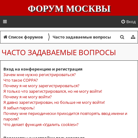
ФОРУМ МОСКВЫ
Вход
〉
П
Список форумов
Часто задаваемые вопросы
о
ЧАСТО ЗАДАВАЕМЫЕ ВОПРОСЫ
и
с
Вход на конференцию и регистрация
к
Зачем мне нужно регистрироваться?
Что такое COPPA?
Почему я не могу зарегистрироваться?
Я только что зарегистрировался, но не могу войти!
Почему я не могу войти?
Я давно зарегистрирован, но больше не могу войти!
Я забыл пароль!
Почему мне периодически приходится повторять ввод имени и
пароля?
Что делает функция «Удалить cookies»?