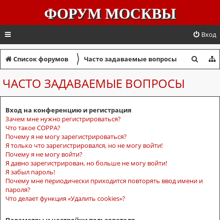
ФОРУМ МОСКВЫ
Вход
〉
П
Список форумов
Часто задаваемые вопросы
о
ЧАСТО ЗАДАВАЕМЫЕ ВОПРОСЫ
и
с
Вход на конференцию и регистрация
к
Зачем мне нужно регистрироваться?
Что такое COPPA?
Почему я не могу зарегистрироваться?
Я только что зарегистрировался, но не могу войти!
Почему я не могу войти?
Я давно зарегистрирован, но больше не могу войти!
Я забыл пароль!
Почему мне периодически приходится повторять ввод имени и
пароля?
Что делает функция «Удалить cookies»?