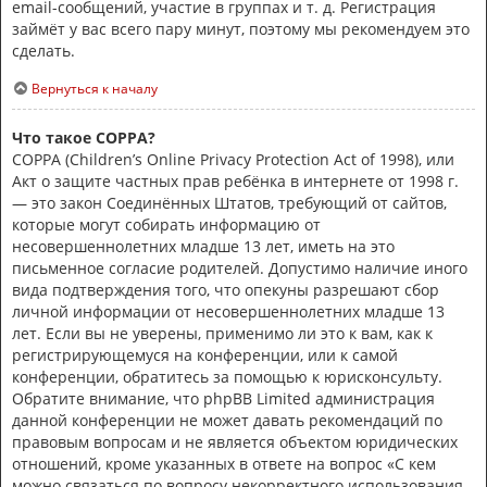
email-сообщений, участие в группах и т. д. Регистрация
займёт у вас всего пару минут, поэтому мы рекомендуем это
сделать.
Вернуться к началу
Что такое COPPA?
COPPA (Children’s Online Privacy Protection Act of 1998), или
Акт о защите частных прав ребёнка в интернете от 1998 г.
— это закон Соединённых Штатов, требующий от сайтов,
которые могут собирать информацию от
несовершеннолетних младше 13 лет, иметь на это
письменное согласие родителей. Допустимо наличие иного
вида подтверждения того, что опекуны разрешают сбор
личной информации от несовершеннолетних младше 13
лет. Если вы не уверены, применимо ли это к вам, как к
регистрирующемуся на конференции, или к самой
конференции, обратитесь за помощью к юрисконсульту.
Обратите внимание, что phpBB Limited администрация
данной конференции не может давать рекомендаций по
правовым вопросам и не является объектом юридических
отношений, кроме указанных в ответе на вопрос «С кем
можно связаться по вопросу некорректного использования