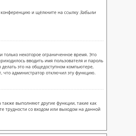
на конференцию и щёлкните на ссылку
Забыли
и только некоторое ограниченное время. Это
 приходилось вводить имя пользователя и пароль
 делать это на общедоступном компьютере,
ит, что администратор отключил эту функцию.
а также выполняют другие функции, такие как
е трудности со входом или выходом на данной