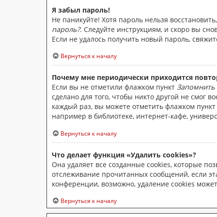
Я забыл пароль!
Не паникуйте! Хотя пароль нельзя восстановит
пароль?
. Следуйте инструкциям, и скоро вы сн
Если не удалось получить новый пароль, свяжи
Вернуться к началу
Почему мне периодически приходится повто
Если вы не отметили флажком пункт
Запомнить
сделано для того, чтобы никто другой не смог 
каждый раз, вы можете отметить флажком пунк
например в библиотеке, интернет-кафе, универси
Вернуться к началу
Что делает функция «Удалить cookies»?
Она удаляет все созданные cookies, которые по
отслеживание прочитанных сообщений, если эт
конференции, возможно, удаление cookies може
Вернуться к началу