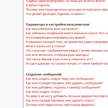
Я давно зарегистрирован, но больше не могу войти!
Я забыл пароль!
Почему мне периодически приходится повторять вво
Что делает функция «Удалить cookies»?
Параметры и настройки пользователя
Как мне изменить мои настройки?
Как избежать появления моего имени в списке «Кто с
На конференции неправильное время!
Я изменил часовой пояс, но время всё равно неправи
Моего языка нет в списке!
Что означают изображения рядом с моим именем по
Как мне включить отображение аватары?
Что такое звание и как я могу изменить его?
Когда я щёлкаю по ссылке «email», от меня требуют 
Создание сообщений
Как мне создать новую тему или сообщение?
Как мне отредактировать или удалить сообщение?
Как мне добавить подпись к своему сообщению?
Как мне создать опрос?
Почему я не могу добавить больше вариантов ответа
Как мне отредактировать или удалить опрос?
Почему мне недоступны некоторые форумы?