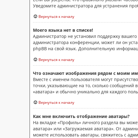
Уведомите администратора для устранения про
Вернуться к началу
Моего языка нет в списке!
Администратор не установил поддержку вашего 
администратора конференции, может ли он устан
phpBB на свой язык. Дополнительную информа
Вернуться к началу
Что означают изображения рядом с моим им
Вместе с именем пользователя могут присутство
точки, указывающие на то, сколько сообщений в
«аватара» и обычно уникально для каждого поль
Вернуться к началу
Как мне включить отображение аватары?
На вкладке «Профиль» личного раздела вы может
аватара» или «Загружаемая аватара». От админи
можете использовать аватары, свяжитесь с ад