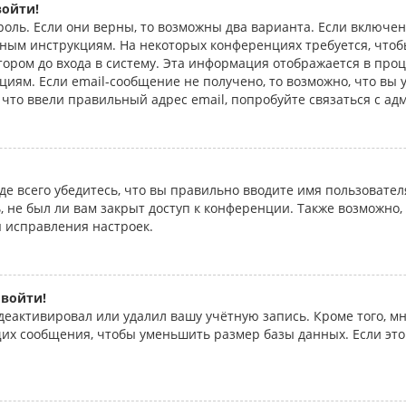
войти!
роль. Если они верны, то возможны два варианта. Если включе
енным инструкциям. На некоторых конференциях требуется, что
ром до входа в систему. Эта информация отображается в проц
иям. Если email-сообщение не получено, то возможно, что вы 
 что ввели правильный адрес email, попробуйте связаться с ад
е всего убедитесь, что вы правильно вводите имя пользовател
, не был ли вам закрыт доступ к конференции. Также возможно
 исправления настроек.
 войти!
деактивировал или удалил вашу учётную запись. Кроме того, 
их сообщения, чтобы уменьшить размер базы данных. Если это