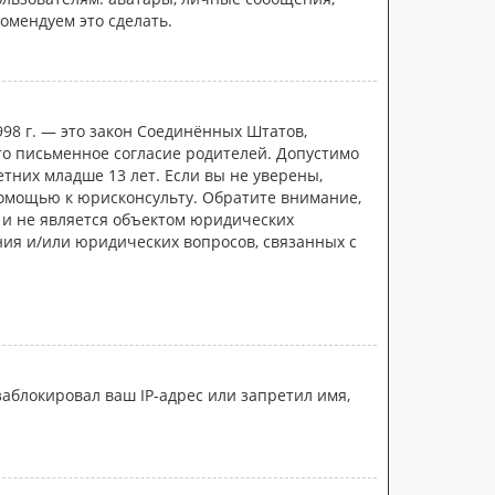
комендуем это сделать.
 1998 г. — это закон Соединённых Штатов,
то письменное согласие родителей. Допустимо
них младше 13 лет. Если вы не уверены,
помощью к юрисконсульту. Обратите внимание,
 и не является объектом юридических
ния и/или юридических вопросов, связанных с
аблокировал ваш IP-адрес или запретил имя,