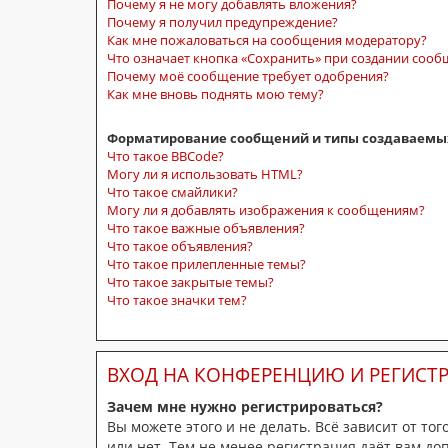
Почему я не могу добавлять вложения?
Почему я получил предупреждение?
Как мне пожаловаться на сообщения модератору?
Что означает кнопка «Сохранить» при создании соо
Почему моё сообщение требует одобрения?
Как мне вновь поднять мою тему?
Форматирование сообщений и типы создаваемы
Что такое BBCode?
Могу ли я использовать HTML?
Что такое смайлики?
Могу ли я добавлять изображения к сообщениям?
Что такое важные объявления?
Что такое объявления?
Что такое прилепленные темы?
Что такое закрытые темы?
Что такое значки тем?
ВХОД НА КОНФЕРЕНЦИЮ И РЕГИСТ
Зачем мне нужно регистрироваться?
Вы можете этого и не делать. Всё зависит от т
или нет. Тем не менее регистрация даёт вам д