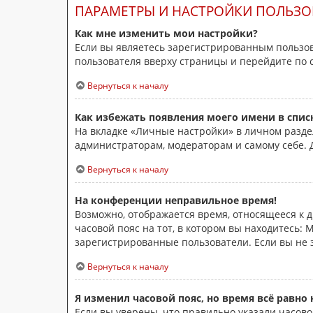
ПАРАМЕТРЫ И НАСТРОЙКИ ПОЛЬЗО
Как мне изменить мои настройки?
Если вы являетесь зарегистрированным пользов
пользователя вверху страницы и перейдите по
Вернуться к началу
Как избежать появления моего имени в спис
На вкладке «Личные настройки» в личном разд
администраторам, модераторам и самому себе. 
Вернуться к началу
На конференции неправильное время!
Возможно, отображается время, относящееся к др
часовой пояс на тот, в котором вы находитесь: М
зарегистрированные пользователи. Если вы не 
Вернуться к началу
Я изменил часовой пояс, но время всё равно
Если вы уверены, что правильно указали часово