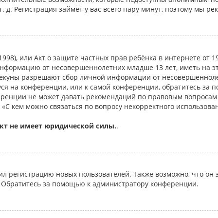
т. д. Регистрация займёт у вас всего пару минут, поэтому мы ре
 of 1998), или Акт о защите частных прав ребёнка в интернете от
информацию от несовершеннолетних младше 13 лет, иметь на э
пекуны разрешают сбор личной информации от несовершеннолет
уся на конференции, или к самой конференции, обратитесь за 
еренции не может давать рекомендаций по правовым вопросам
 «С кем можно связаться по вопросу некорректного использова
кт не имеет юридической силы.
.
 регистрацию новых пользователей. Также возможно, что он з
. Обратитесь за помощью к администратору конференции.