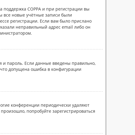
на поддержка COPPA и при регистрации вы
бы все новые учётные записи были
ессе регистрации. Если вам было прислано
указали неправильный адрес email либо он
министратором.
я и пароль. Если данные введены правильно,
, что допущена ошибка в конфигурации
многие конференции периодически удаляют
 произошло, попробуйте зарегистрироваться