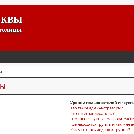
СКВЫ
столицы
ы
СЫ
Уровни пользователей и групп
Кто такие администраторы?
Кто такие модераторы?
Что такое группы пользователей
Где находятся группы и как мне в
Как мне стать лидером группы?