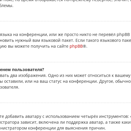
блемы.
языка на конференции, или же просто никто не перевёл phpBB 
овить нужный вам языковой пакет. Если такого языкового паке
цию вы можете получить на сайте
phpBB
®.
енем пользователя?
вать два изображения. Одно из них может относиться к вашему
ы оставили, или на ваш статус на конференции. Другое, обычно
зователя.
е добавить аватару с использованием четырёх инструментов: «
стратора зависит, включена ли поддержка аватар, а также каки
министратором конференции для выяснения причин.