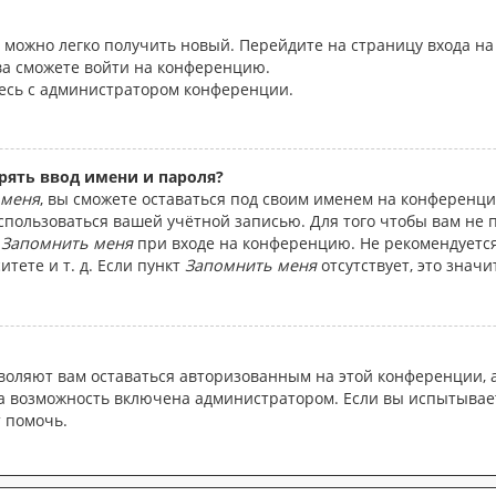
ь, можно легко получить новый. Перейдите на страницу входа 
ова сможете войти на конференцию.
тесь с администратором конференции.
рять ввод имени и пароля?
 меня
, вы сможете оставаться под своим именем на конференци
воспользоваться вашей учётной записью. Для того чтобы вам не
т
Запомнить меня
при входе на конференцию. Не рекомендуется
тете и т. д. Если пункт
Запомнить меня
отсутствует, это знач
зволяют вам оставаться авторизованным на этой конференции, 
а возможность включена администратором. Если вы испытывает
т помочь.