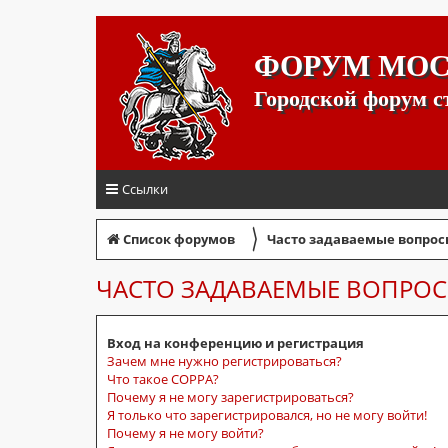
ФОРУМ МО
Городской форум 
Ссылки
〉
Список форумов
Часто задаваемые вопрос
ЧАСТО ЗАДАВАЕМЫЕ ВОПРО
Вход на конференцию и регистрация
Зачем мне нужно регистрироваться?
Что такое COPPA?
Почему я не могу зарегистрироваться?
Я только что зарегистрировался, но не могу войти!
Почему я не могу войти?