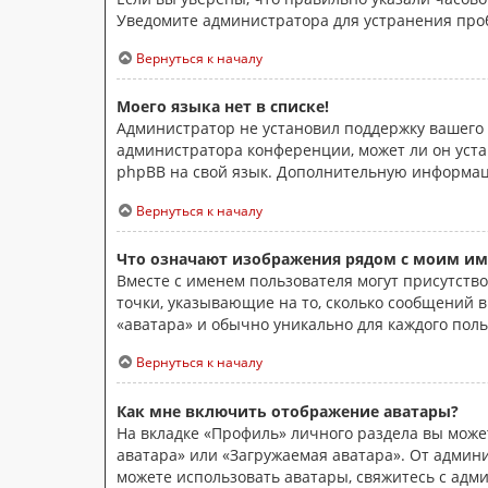
Уведомите администратора для устранения про
Вернуться к началу
Моего языка нет в списке!
Администратор не установил поддержку вашего 
администратора конференции, может ли он устан
phpBB на свой язык. Дополнительную информа
Вернуться к началу
Что означают изображения рядом с моим им
Вместе с именем пользователя могут присутство
точки, указывающие на то, сколько сообщений в
«аватара» и обычно уникально для каждого поль
Вернуться к началу
Как мне включить отображение аватары?
На вкладке «Профиль» личного раздела вы может
аватара» или «Загружаемая аватара». От админи
можете использовать аватары, свяжитесь с ад