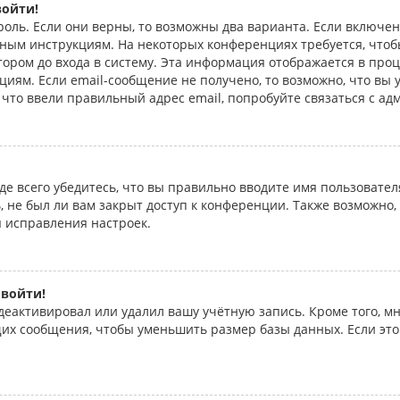
войти!
роль. Если они верны, то возможны два варианта. Если включе
енным инструкциям. На некоторых конференциях требуется, что
ром до входа в систему. Эта информация отображается в проц
иям. Если email-сообщение не получено, то возможно, что вы 
 что ввели правильный адрес email, попробуйте связаться с ад
е всего убедитесь, что вы правильно вводите имя пользовател
, не был ли вам закрыт доступ к конференции. Также возможно
 исправления настроек.
 войти!
деактивировал или удалил вашу учётную запись. Кроме того, 
их сообщения, чтобы уменьшить размер базы данных. Если это