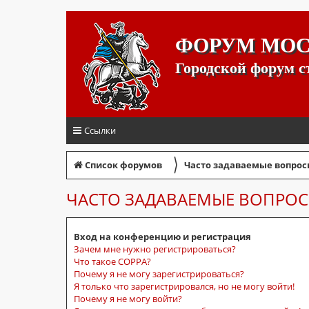
ФОРУМ МО
Городской форум 
Ссылки
〉
Список форумов
Часто задаваемые вопрос
ЧАСТО ЗАДАВАЕМЫЕ ВОПРО
Вход на конференцию и регистрация
Зачем мне нужно регистрироваться?
Что такое COPPA?
Почему я не могу зарегистрироваться?
Я только что зарегистрировался, но не могу войти!
Почему я не могу войти?