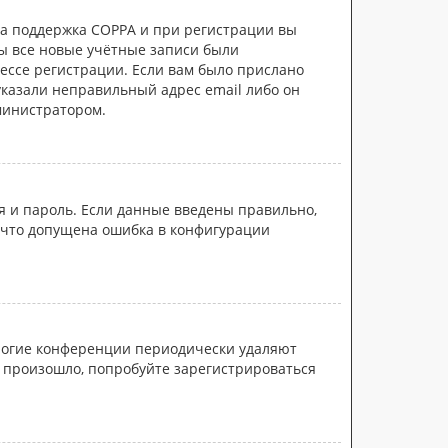
на поддержка COPPA и при регистрации вы
бы все новые учётные записи были
ессе регистрации. Если вам было прислано
указали неправильный адрес email либо он
министратором.
я и пароль. Если данные введены правильно,
, что допущена ошибка в конфигурации
многие конференции периодически удаляют
 произошло, попробуйте зарегистрироваться