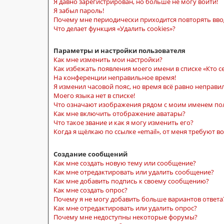
Я давно зарегистрирован, но больше не могу войти!
Я забыл пароль!
Почему мне периодически приходится повторять вво
Что делает функция «Удалить cookies»?
Параметры и настройки пользователя
Как мне изменить мои настройки?
Как избежать появления моего имени в списке «Кто с
На конференции неправильное время!
Я изменил часовой пояс, но время всё равно неправи
Моего языка нет в списке!
Что означают изображения рядом с моим именем по
Как мне включить отображение аватары?
Что такое звание и как я могу изменить его?
Когда я щёлкаю по ссылке «email», от меня требуют 
Создание сообщений
Как мне создать новую тему или сообщение?
Как мне отредактировать или удалить сообщение?
Как мне добавить подпись к своему сообщению?
Как мне создать опрос?
Почему я не могу добавить больше вариантов ответа
Как мне отредактировать или удалить опрос?
Почему мне недоступны некоторые форумы?