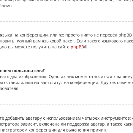
блемы.
языка на конференции, или же просто никто не перевёл phpBB 
овить нужный вам языковой пакет. Если такого языкового паке
цию вы можете получить на сайте
phpBB
®.
енем пользователя?
вать два изображения. Одно из них может относиться к вашему
ы оставили, или на ваш статус на конференции. Другое, обычно
зователя.
е добавить аватару с использованием четырёх инструментов: «
стратора зависит, включена ли поддержка аватар, а также каки
министратором конференции для выяснения причин.