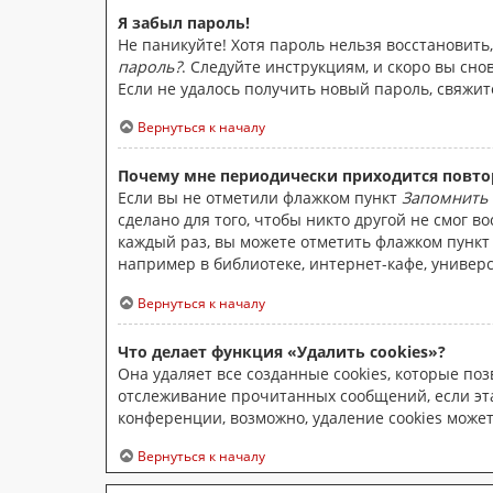
Я забыл пароль!
Не паникуйте! Хотя пароль нельзя восстановит
пароль?
. Следуйте инструкциям, и скоро вы сн
Если не удалось получить новый пароль, свяжи
Вернуться к началу
Почему мне периодически приходится повто
Если вы не отметили флажком пункт
Запомнить
сделано для того, чтобы никто другой не смог 
каждый раз, вы можете отметить флажком пунк
например в библиотеке, интернет-кафе, универси
Вернуться к началу
Что делает функция «Удалить cookies»?
Она удаляет все созданные cookies, которые по
отслеживание прочитанных сообщений, если эт
конференции, возможно, удаление cookies може
Вернуться к началу