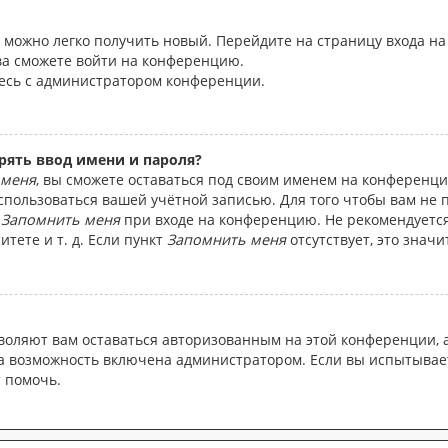
ь, можно легко получить новый. Перейдите на страницу входа 
ова сможете войти на конференцию.
тесь с администратором конференции.
рять ввод имени и пароля?
 меня
, вы сможете оставаться под своим именем на конференци
воспользоваться вашей учётной записью. Для того чтобы вам не
т
Запомнить меня
при входе на конференцию. Не рекомендуется
тете и т. д. Если пункт
Запомнить меня
отсутствует, это знач
зволяют вам оставаться авторизованным на этой конференции, 
а возможность включена администратором. Если вы испытывает
т помочь.