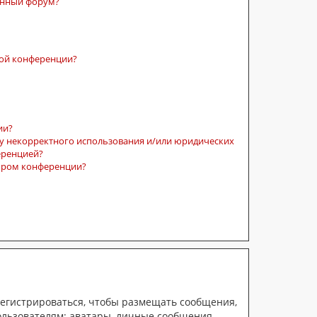
ённый форум?
той конференции?
ии?
су некорректного использования и/или юридических
еренцией?
тором конференции?
арегистрироваться, чтобы размещать сообщения,
ользователям: аватары, личные сообщения,