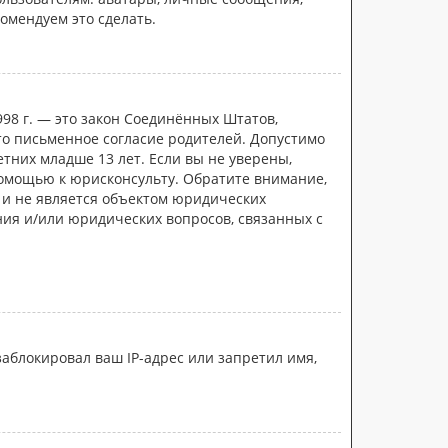
комендуем это сделать.
 1998 г. — это закон Соединённых Штатов,
то письменное согласие родителей. Допустимо
них младше 13 лет. Если вы не уверены,
помощью к юрисконсульту. Обратите внимание,
 и не является объектом юридических
ния и/или юридических вопросов, связанных с
аблокировал ваш IP-адрес или запретил имя,