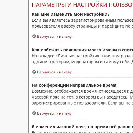
ПАРАМЕТРЫ И НАСТРОЙКИ ПОЛЬЗО
Как мне изменить мои настройки?
Если вы являетесь зарегистрированным пользов
пользователя вверху страницы и перейдите по
Вернуться к началу
Как избежать появления моего имени в спис
На вкладке «Личные настройки» в личном разд
администраторам, модераторам и самому себе. 
Вернуться к началу
На конференции неправильное время!
Возможно, отображается время, относящееся к др
часовой пояс на тот, в котором вы находитесь: М
зарегистрированные пользователи. Если вы не 
Вернуться к началу
Я изменил часовой пояс, но время всё равно
Если вы уверены, что правильно указали часово