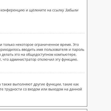
на конференцию и щёлкните на ссылку
Забыли
и только некоторое ограниченное время. Это
 приходилось вводить имя пользователя и пароль
 делать это на общедоступном компьютере,
ит, что администратор отключил эту функцию.
а также выполняют другие функции, такие как
е трудности со входом или выходом на данной