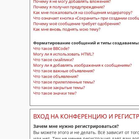
Почему я не могу добавлять вложения?
Почему я получил предупреждение?
Как мне пожаловаться на сообщения модератору?
Что означает кнопка «Сохранить» при создании соо
Почему моё сообщение требует одобрения?
Как мне вновь поднять мою тему?
Форматирование сообщений и типы создаваемы
Что такое BBCode?
Могу ли я использовать HTML?
Что такое смайлики?
Могу ли я добавлять изображения к сообщениям?
Что такое важные объявления?
Что такое объявления?
Что такое прилепленные темы?
Что такое закрытые темы?
Что такое значки тем?
ВХОД НА КОНФЕРЕНЦИЮ И РЕГИСТ
Зачем мне нужно регистрироваться?
Вы можете этого и не делать. Всё зависит от т
или нет. Тем не менее регистрация даёт вам д