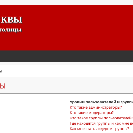
СКВЫ
столицы
ы
СЫ
Уровни пользователей и групп
Кто такие администраторы?
Кто такие модераторы?
Что такое группы пользователей
Где находятся группы и как мне в
Как мне стать лидером группы?