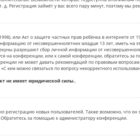
т. д. Регистрация займёт у вас всего пару минут, поэтому мы ре
 of 1998), или Акт о защите частных прав ребёнка в интернете от
информацию от несовершеннолетних младше 13 лет, иметь на э
пекуны разрешают сбор личной информации от несовершеннолет
уся на конференции, или к самой конференции, обратитесь за 
еренции не может давать рекомендаций по правовым вопросам
 «С кем можно связаться по вопросу некорректного использова
кт не имеет юридической силы.
.
 регистрацию новых пользователей. Также возможно, что он з
. Обратитесь за помощью к администратору конференции.