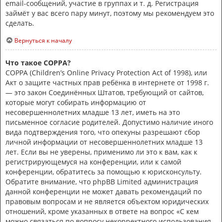
email-сообщений, участие в группах и т. д. Регистрация
займёт у вас всего пару минут, поэтому мы рекомендуем это
сделать.
Вернуться к началу
Что такое COPPA?
COPPA (Children’s Online Privacy Protection Act of 1998), или
Акт о защите частных прав ребёнка в интернете от 1998 г.
— это закон Соединённых Штатов, требующий от сайтов,
которые могут собирать информацию от
несовершеннолетних младше 13 лет, иметь на это
письменное согласие родителей. Допустимо наличие иного
вида подтверждения того, что опекуны разрешают сбор
личной информации от несовершеннолетних младше 13
лет. Если вы не уверены, применимо ли это к вам, как к
регистрирующемуся на конференции, или к самой
конференции, обратитесь за помощью к юрисконсульту.
Обратите внимание, что phpBB Limited администрация
данной конференции не может давать рекомендаций по
правовым вопросам и не является объектом юридических
отношений, кроме указанных в ответе на вопрос «С кем
можно связаться по вопросу некорректного использования