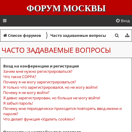
ФОРУМ МОСКВЫ
Вход
〉
П
Список форумов
Часто задаваемые вопросы
о
ЧАСТО ЗАДАВАЕМЫЕ ВОПРОСЫ
и
с
Вход на конференцию и регистрация
к
Зачем мне нужно регистрироваться?
Что такое COPPA?
Почему я не могу зарегистрироваться?
Я только что зарегистрировался, но не могу войти!
Почему я не могу войти?
Я давно зарегистрирован, но больше не могу войти!
Я забыл пароль!
Почему мне периодически приходится повторять ввод имени и
пароля?
Что делает функция «Удалить cookies»?