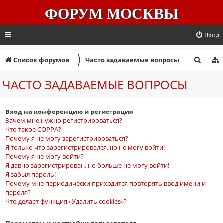
ФОРУМ МОСКВЫ
Вход
〉
П
Список форумов
Часто задаваемые вопросы
о
ЧАСТО ЗАДАВАЕМЫЕ ВОПРОСЫ
и
с
Вход на конференцию и регистрация
к
Зачем мне нужно регистрироваться?
Что такое COPPA?
Почему я не могу зарегистрироваться?
Я только что зарегистрировался, но не могу войти!
Почему я не могу войти?
Я давно зарегистрирован, но больше не могу войти!
Я забыл пароль!
Почему мне периодически приходится повторять ввод имени и
пароля?
Что делает функция «Удалить cookies»?