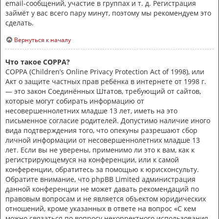
email-сообщений, участие в группах и т. д. Регистрация
займёт у вас всего пару минут, поэтому мы рекомендуем это
сделать.
Вернуться к началу
Что такое COPPA?
COPPA (Children’s Online Privacy Protection Act of 1998), или
Акт о защите частных прав ребёнка в интернете от 1998 г.
— это закон Соединённых Штатов, требующий от сайтов,
которые могут собирать информацию от
несовершеннолетних младше 13 лет, иметь на это
письменное согласие родителей. Допустимо наличие иного
вида подтверждения того, что опекуны разрешают сбор
личной информации от несовершеннолетних младше 13
лет. Если вы не уверены, применимо ли это к вам, как к
регистрирующемуся на конференции, или к самой
конференции, обратитесь за помощью к юрисконсульту.
Обратите внимание, что phpBB Limited администрация
данной конференции не может давать рекомендаций по
правовым вопросам и не является объектом юридических
отношений, кроме указанных в ответе на вопрос «С кем
можно связаться по вопросу некорректного использования