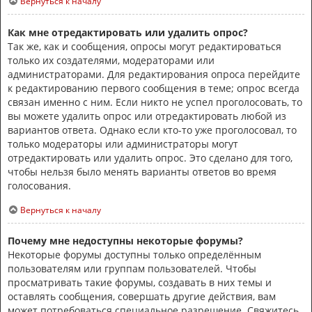
Вернуться к началу
Как мне отредактировать или удалить опрос?
Так же, как и сообщения, опросы могут редактироваться
только их создателями, модераторами или
администраторами. Для редактирования опроса перейдите
к редактированию первого сообщения в теме; опрос всегда
связан именно с ним. Если никто не успел проголосовать, то
вы можете удалить опрос или отредактировать любой из
вариантов ответа. Однако если кто-то уже проголосовал, то
только модераторы или администраторы могут
отредактировать или удалить опрос. Это сделано для того,
чтобы нельзя было менять варианты ответов во время
голосования.
Вернуться к началу
Почему мне недоступны некоторые форумы?
Некоторые форумы доступны только определённым
пользователям или группам пользователей. Чтобы
просматривать такие форумы, создавать в них темы и
оставлять сообщения, совершать другие действия, вам
может потребоваться специальное разрешение. Свяжитесь