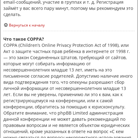
email-сообщений, участие в группах и т. д. Регистрация
займёт у вас всего пару минут, поэтому мы рекомендуем это
сделать.
Вернуться к началу
Что такое COPPA?
COPPA (Children’s Online Privacy Protection Act of 1998), или
Акт о защите частных прав ребёнка в интернете от 1998 г.
— это закон Соединённых Штатов, требующий от сайтов,
которые могут собирать информацию от
несовершеннолетних младше 13 лет, иметь на это
письменное согласие родителей. Допустимо наличие иного
вида подтверждения того, что опекуны разрешают сбор
личной информации от несовершеннолетних младше 13
лет. Если вы не уверены, применимо ли это к вам, как к
регистрирующемуся на конференции, или к самой
конференции, обратитесь за помощью к юрисконсульту.
Обратите внимание, что phpBB Limited администрация
данной конференции не может давать рекомендаций по
правовым вопросам и не является объектом юридических
отношений, кроме указанных в ответе на вопрос «С кем
можно связаться по вопросу некорректного использования