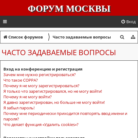
ФОРУМ МОСКВЫ
Вход
〉
П
Список форумов
Часто задаваемые вопросы
о
ЧАСТО ЗАДАВАЕМЫЕ ВОПРОСЫ
и
с
Вход на конференцию и регистрация
к
Зачем мне нужно регистрироваться?
Что такое COPPA?
Почему я не могу зарегистрироваться?
Я только что зарегистрировался, но не могу войти!
Почему я не могу войти?
Я давно зарегистрирован, но больше не могу войти!
Я забыл пароль!
Почему мне периодически приходится повторять ввод имени и
пароля?
Что делает функция «Удалить cookies»?