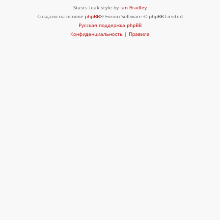
Stasis Leak style by
Ian Bradley
Создано на основе
phpBB
® Forum Software © phpBB Limited
Русская поддержка phpBB
Конфиденциальность
|
Правила