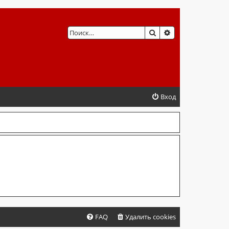
ПОИСК
РАСШИРЕННЫЙ 
Вход
FAQ
Удалить cookies