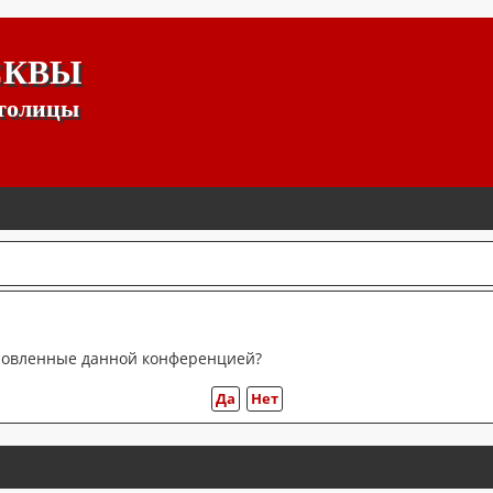
СКВЫ
столицы
тановленные данной конференцией?