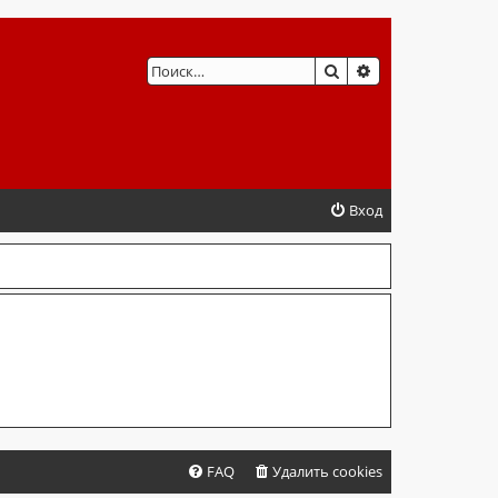
ПОИСК
РАСШИРЕННЫЙ 
Вход
FAQ
Удалить cookies