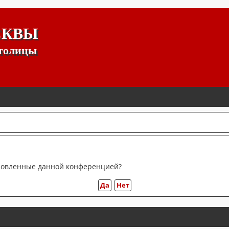
СКВЫ
столицы
тановленные данной конференцией?