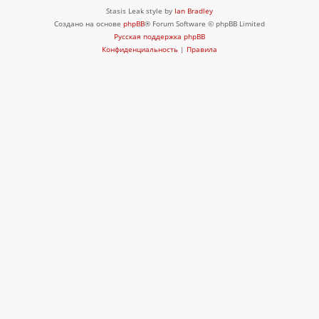
Stasis Leak style by
Ian Bradley
Создано на основе
phpBB
® Forum Software © phpBB Limited
Русская поддержка phpBB
Конфиденциальность
|
Правила