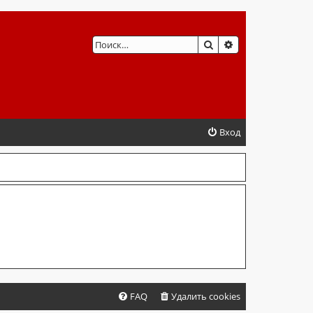
ПОИСК
РАСШИРЕННЫЙ 
Вход
FAQ
Удалить cookies