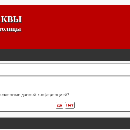
СКВЫ
столицы
тановленные данной конференцией?