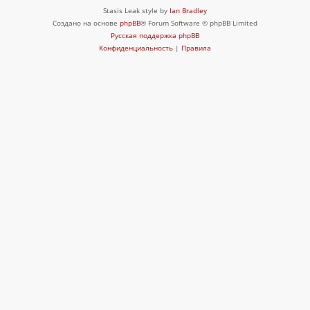
Stasis Leak style by
Ian Bradley
Создано на основе
phpBB
® Forum Software © phpBB Limited
Русская поддержка phpBB
Конфиденциальность
|
Правила