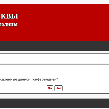
СКВЫ
столицы
тановленные данной конференцией?