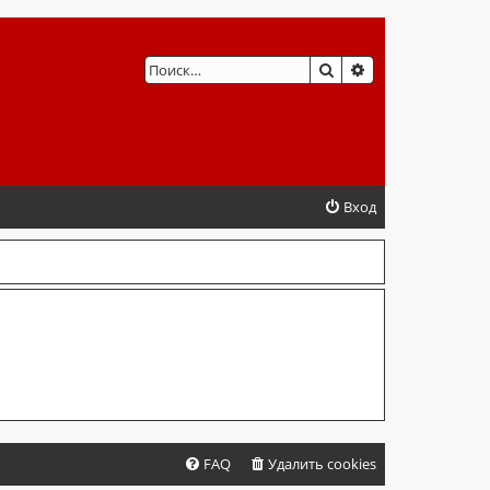
ПОИСК
РАСШИРЕННЫЙ 
Вход
FAQ
Удалить cookies