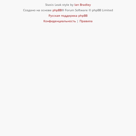
Stasis Leak style by
Ian Bradley
Создано на основе
phpBB
® Forum Software © phpBB Limited
Русская поддержка phpBB
Конфиденциальность
|
Правила