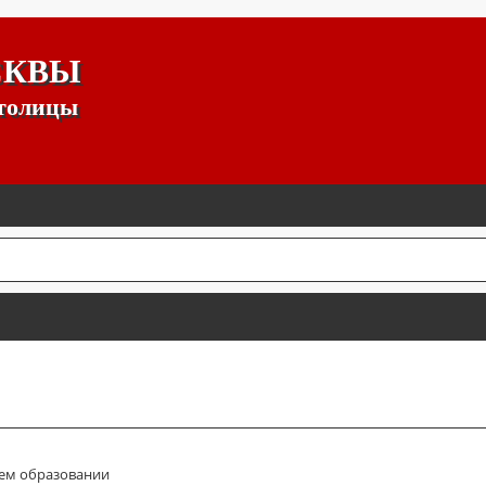
СКВЫ
столицы
ем образовании