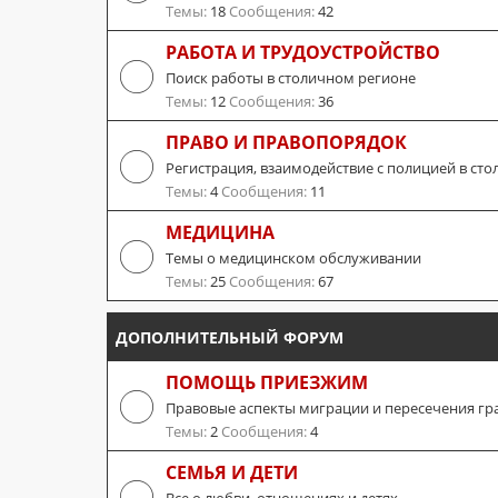
Темы:
18
Сообщения:
42
РАБОТА И ТРУДОУСТРОЙСТВО
Поиск работы в столичном регионе
Темы:
12
Сообщения:
36
ПРАВО И ПРАВОПОРЯДОК
Регистрация, взаимодействие с полицией в сто
Темы:
4
Сообщения:
11
МЕДИЦИНА
Темы о медицинском обслуживании
Темы:
25
Сообщения:
67
ДОПОЛНИТЕЛЬНЫЙ ФОРУМ
ПОМОЩЬ ПРИЕЗЖИМ
Правовые аспекты миграции и пересечения гр
Темы:
2
Сообщения:
4
СЕМЬЯ И ДЕТИ