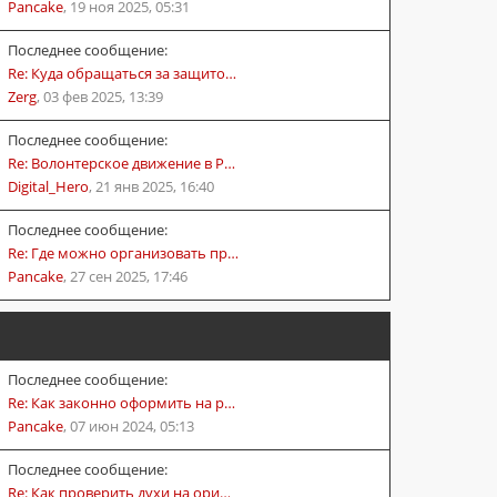
Pancake
,
19 ноя 2025, 05:31
Последнее сообщение:
Re: Куда обращаться за защито…
Zerg
,
03 фев 2025, 13:39
Последнее сообщение:
Re: Волонтерское движение в Р…
Digital_Hero
,
21 янв 2025, 16:40
Последнее сообщение:
Re: Где можно организовать пр…
Pancake
,
27 сен 2025, 17:46
Последнее сообщение:
Re: Как законно оформить на р…
Pancake
,
07 июн 2024, 05:13
Последнее сообщение:
Re: Как проверить духи на ори…