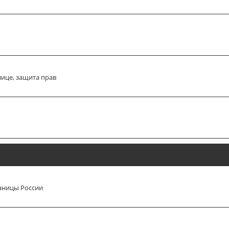
лице, защита прав
аницы России