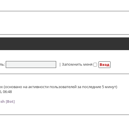
ль:
|
Запомнить меня
ых (основано на активности пользователей за последние 5 минут)
, 06:48
sh [Bot]