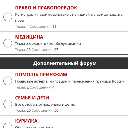
ПРАВО И ПРАВОПОРЯДОК
Регистрация, взаимодействие с полицией в столице, защита
прав
Темы:
4
Сообщения:
11
МЕДИЦИНА
Темы о медицинском обслуживании
Темы:
25
Сообщения:
67
Дополнительный форум
ПОМОЩЬ ПРИЕЗЖИМ
Правовые аспекты миграции и пересечения границы России
Темы:
2
Сообщения:
4
СЕМЬЯ И ДЕТИ
Все о любви, отношениях и детях
Темы:
20
Сообщения:
50
КУРИЛКА
Обо всем понемногу