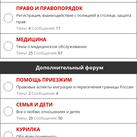
ПРАВО И ПРАВОПОРЯДОК
Регистрация, взаимодействие с полицией в столице, защита
прав
Темы:
4
Сообщения:
11
МЕДИЦИНА
Темы о медицинском обслуживании
Темы:
25
Сообщения:
67
Дополнительный форум
ПОМОЩЬ ПРИЕЗЖИМ
Правовые аспекты миграции и пересечения границы России
Темы:
2
Сообщения:
4
СЕМЬЯ И ДЕТИ
Все о любви, отношениях и детях
Темы:
20
Сообщения:
50
КУРИЛКА
Обо всем понемногу