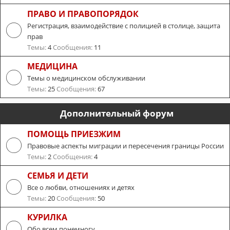
ПРАВО И ПРАВОПОРЯДОК
Регистрация, взаимодействие с полицией в столице, защита
прав
Темы:
4
Сообщения:
11
МЕДИЦИНА
Темы о медицинском обслуживании
Темы:
25
Сообщения:
67
Дополнительный форум
ПОМОЩЬ ПРИЕЗЖИМ
Правовые аспекты миграции и пересечения границы России
Темы:
2
Сообщения:
4
СЕМЬЯ И ДЕТИ
Все о любви, отношениях и детях
Темы:
20
Сообщения:
50
КУРИЛКА
Обо всем понемногу