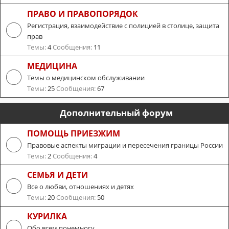
ПРАВО И ПРАВОПОРЯДОК
Регистрация, взаимодействие с полицией в столице, защита
прав
Темы:
4
Сообщения:
11
МЕДИЦИНА
Темы о медицинском обслуживании
Темы:
25
Сообщения:
67
Дополнительный форум
ПОМОЩЬ ПРИЕЗЖИМ
Правовые аспекты миграции и пересечения границы России
Темы:
2
Сообщения:
4
СЕМЬЯ И ДЕТИ
Все о любви, отношениях и детях
Темы:
20
Сообщения:
50
КУРИЛКА
Обо всем понемногу