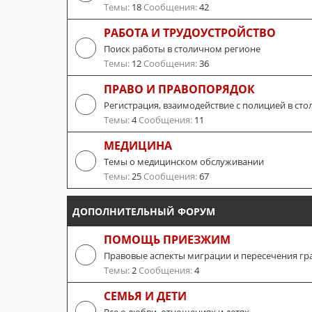
Темы:
18
Сообщения:
42
РАБОТА И ТРУДОУСТРОЙСТВО
Поиск работы в столичном регионе
Темы:
12
Сообщения:
36
ПРАВО И ПРАВОПОРЯДОК
Регистрация, взаимодействие с полицией в сто
Темы:
4
Сообщения:
11
МЕДИЦИНА
Темы о медицинском обслуживании
Темы:
25
Сообщения:
67
ДОПОЛНИТЕЛЬНЫЙ ФОРУМ
ПОМОЩЬ ПРИЕЗЖИМ
Правовые аспекты миграции и пересечения гр
Темы:
2
Сообщения:
4
СЕМЬЯ И ДЕТИ