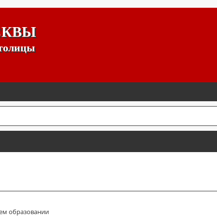
СКВЫ
столицы
ем образовании