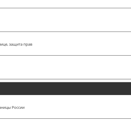
лице, защита прав
аницы России