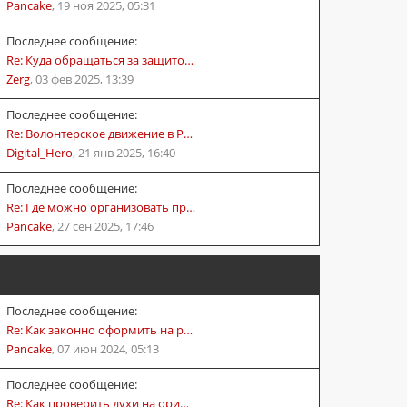
Pancake
,
19 ноя 2025, 05:31
Последнее сообщение:
Re: Куда обращаться за защито…
Zerg
,
03 фев 2025, 13:39
Последнее сообщение:
Re: Волонтерское движение в Р…
Digital_Hero
,
21 янв 2025, 16:40
Последнее сообщение:
Re: Где можно организовать пр…
Pancake
,
27 сен 2025, 17:46
Последнее сообщение:
Re: Как законно оформить на р…
Pancake
,
07 июн 2024, 05:13
Последнее сообщение:
Re: Как проверить духи на ори…