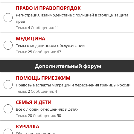
ПРАВО И ПРАВОПОРЯДОК
Регистрация, взаимодействие с полицией в столице, защита
прав
Темы:
4
Сообщения:
11
МЕДИЦИНА
Темы о медицинском обслуживании
Темы:
25
Сообщения:
67
Дополнительный форум
ПОМОЩЬ ПРИЕЗЖИМ
Правовые аспекты миграции и пересечения границы России
Темы:
2
Сообщения:
4
СЕМЬЯ И ДЕТИ
Все о любви, отношениях и детях
Темы:
20
Сообщения:
50
КУРИЛКА
Обо всем понемногу