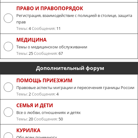
ПРАВО И ПРАВОПОРЯДОК
Регистрация, взаимодействие с полицией в столице, защита
прав
Темы:
4
Сообщения:
11
МЕДИЦИНА
Темы о медицинском обслуживании
Темы:
25
Сообщения:
67
Дополнительный форум
ПОМОЩЬ ПРИЕЗЖИМ
Правовые аспекты миграции и пересечения границы России
Темы:
2
Сообщения:
4
СЕМЬЯ И ДЕТИ
Все о любви, отношениях и детях
Темы:
20
Сообщения:
50
КУРИЛКА
Обо всем понемногу