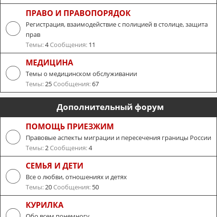
ПРАВО И ПРАВОПОРЯДОК
Регистрация, взаимодействие с полицией в столице, защита
прав
Темы:
4
Сообщения:
11
МЕДИЦИНА
Темы о медицинском обслуживании
Темы:
25
Сообщения:
67
Дополнительный форум
ПОМОЩЬ ПРИЕЗЖИМ
Правовые аспекты миграции и пересечения границы России
Темы:
2
Сообщения:
4
СЕМЬЯ И ДЕТИ
Все о любви, отношениях и детях
Темы:
20
Сообщения:
50
КУРИЛКА
Обо всем понемногу