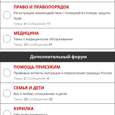
ПРАВО И ПРАВОПОРЯДОК
Регистрация, взаимодействие с полицией в столице, защита
прав
Темы:
4
Сообщения:
11
МЕДИЦИНА
Темы о медицинском обслуживании
Темы:
25
Сообщения:
67
Дополнительный форум
ПОМОЩЬ ПРИЕЗЖИМ
Правовые аспекты миграции и пересечения границы России
Темы:
2
Сообщения:
4
СЕМЬЯ И ДЕТИ
Все о любви, отношениях и детях
Темы:
20
Сообщения:
50
КУРИЛКА
Обо всем понемногу