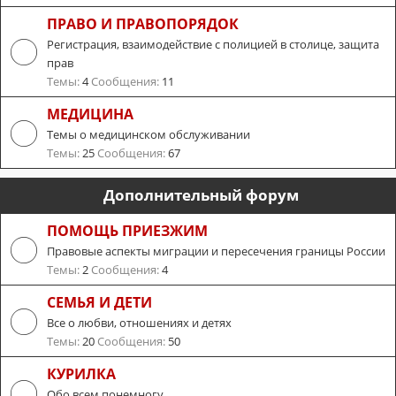
ПРАВО И ПРАВОПОРЯДОК
Регистрация, взаимодействие с полицией в столице, защита
прав
Темы:
4
Сообщения:
11
МЕДИЦИНА
Темы о медицинском обслуживании
Темы:
25
Сообщения:
67
Дополнительный форум
ПОМОЩЬ ПРИЕЗЖИМ
Правовые аспекты миграции и пересечения границы России
Темы:
2
Сообщения:
4
СЕМЬЯ И ДЕТИ
Все о любви, отношениях и детях
Темы:
20
Сообщения:
50
КУРИЛКА
Обо всем понемногу