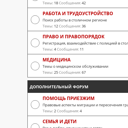
Темы:
18
Сообщения:
42
РАБОТА И ТРУДОУСТРОЙСТВО
Поиск работы в столичном регионе
Темы:
12
Сообщения:
36
ПРАВО И ПРАВОПОРЯДОК
Регистрация, взаимодействие с полицией в сто
Темы:
4
Сообщения:
11
МЕДИЦИНА
Темы о медицинском обслуживании
Темы:
25
Сообщения:
67
ДОПОЛНИТЕЛЬНЫЙ ФОРУМ
ПОМОЩЬ ПРИЕЗЖИМ
Правовые аспекты миграции и пересечения гр
Темы:
2
Сообщения:
4
СЕМЬЯ И ДЕТИ