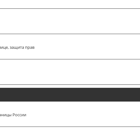
лице, защита прав
аницы России