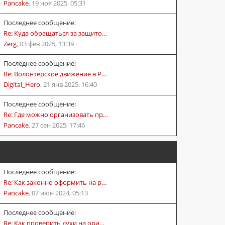
Pancake
,
19 ноя 2025, 05:31
Последнее сообщение:
Re: Куда обращаться за защито…
Zerg
,
03 фев 2025, 13:39
Последнее сообщение:
Re: Волонтерское движение в Р…
Digital_Hero
,
21 янв 2025, 16:40
Последнее сообщение:
Re: Где можно организовать пр…
Pancake
,
27 сен 2025, 17:46
Последнее сообщение:
Re: Как законно оформить на р…
Pancake
,
07 июн 2024, 05:13
Последнее сообщение:
Re: Как проверить духи на ори…