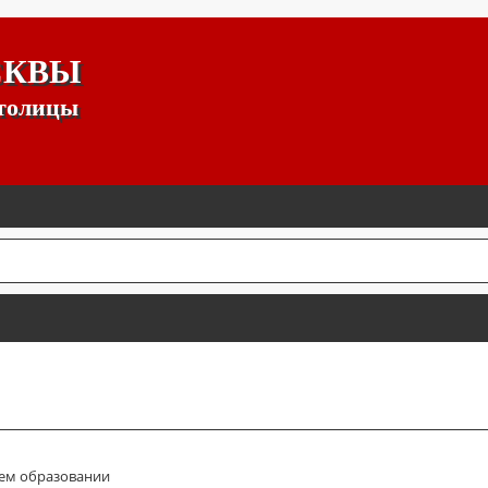
СКВЫ
столицы
ем образовании