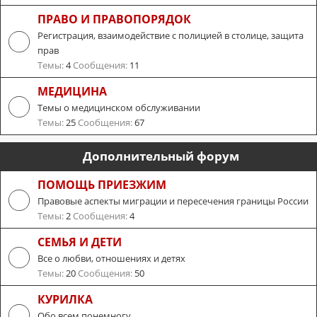
ПРАВО И ПРАВОПОРЯДОК
Регистрация, взаимодействие с полицией в столице, защита
прав
Темы:
4
Сообщения:
11
МЕДИЦИНА
Темы о медицинском обслуживании
Темы:
25
Сообщения:
67
Дополнительный форум
ПОМОЩЬ ПРИЕЗЖИМ
Правовые аспекты миграции и пересечения границы России
Темы:
2
Сообщения:
4
СЕМЬЯ И ДЕТИ
Все о любви, отношениях и детях
Темы:
20
Сообщения:
50
КУРИЛКА
Обо всем понемногу