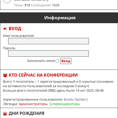
Темы:
818
Сообщения:
1629
Информация
ВХОД
Имя пользователя:
Пароль:
Запомнить меня
КТО СЕЙЧАС НА КОНФЕРЕНЦИИ
Всего
1
посетитель :: 1 зарегистрированный и 0 скрытых (основано
на активности пользователей за последние 5 минут)
Больше всего посетителей (
592
) здесь было 14 окт 2025, 06:48
Зарегистрированные пользователи:
Baidu [Spider]
Легенда:
Администраторы
,
Супермодераторы
ДНИ РОЖДЕНИЯ