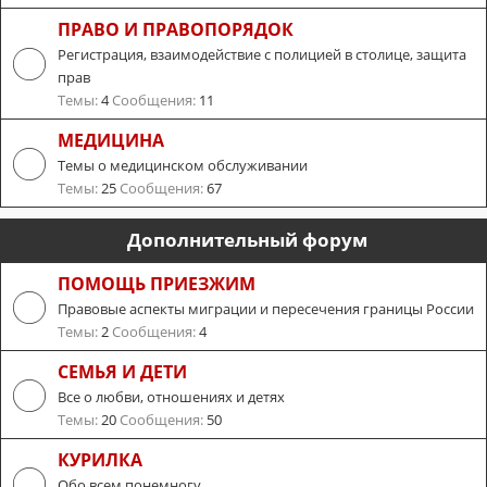
ПРАВО И ПРАВОПОРЯДОК
Регистрация, взаимодействие с полицией в столице, защита
прав
Темы:
4
Сообщения:
11
МЕДИЦИНА
Темы о медицинском обслуживании
Темы:
25
Сообщения:
67
Дополнительный форум
ПОМОЩЬ ПРИЕЗЖИМ
Правовые аспекты миграции и пересечения границы России
Темы:
2
Сообщения:
4
СЕМЬЯ И ДЕТИ
Все о любви, отношениях и детях
Темы:
20
Сообщения:
50
КУРИЛКА
Обо всем понемногу