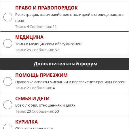
ПРАВО И ПРАВОПОРЯДОК
Регистрация, взаимодействие с полицией в столице, защита
прав
Темы:
4
Сообщения:
11
МЕДИЦИНА
Темы о медицинском обслуживании
Темы:
25
Сообщения:
67
Дополнительный форум
ПОМОЩЬ ПРИЕЗЖИМ
Правовые аспекты миграции и пересечения границы России
Темы:
2
Сообщения:
4
СЕМЬЯ И ДЕТИ
Все о любви, отношениях и детях
Темы:
20
Сообщения:
50
КУРИЛКА
Обо всем понемногу