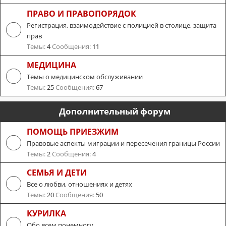
ПРАВО И ПРАВОПОРЯДОК
Регистрация, взаимодействие с полицией в столице, защита
прав
Темы:
4
Сообщения:
11
МЕДИЦИНА
Темы о медицинском обслуживании
Темы:
25
Сообщения:
67
Дополнительный форум
ПОМОЩЬ ПРИЕЗЖИМ
Правовые аспекты миграции и пересечения границы России
Темы:
2
Сообщения:
4
СЕМЬЯ И ДЕТИ
Все о любви, отношениях и детях
Темы:
20
Сообщения:
50
КУРИЛКА
Обо всем понемногу