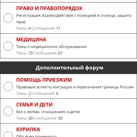
ПРАВО И ПРАВОПОРЯДОК
Регистрация, взаимодействие с полицией в столице, защита
прав
Темы:
4
Сообщения:
11
МЕДИЦИНА
Темы о медицинском обслуживании
Темы:
25
Сообщения:
67
Дополнительный форум
ПОМОЩЬ ПРИЕЗЖИМ
Правовые аспекты миграции и пересечения границы России
Темы:
2
Сообщения:
4
СЕМЬЯ И ДЕТИ
Все о любви, отношениях и детях
Темы:
20
Сообщения:
50
КУРИЛКА
Обо всем понемногу