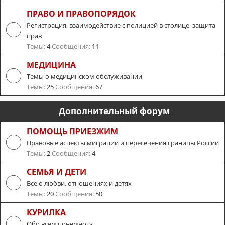
ПРАВО И ПРАВОПОРЯДОК
Регистрация, взаимодействие с полицией в столице, защита
прав
Темы:
4
Сообщения:
11
МЕДИЦИНА
Темы о медицинском обслуживании
Темы:
25
Сообщения:
67
Дополнительный форум
ПОМОЩЬ ПРИЕЗЖИМ
Правовые аспекты миграции и пересечения границы России
Темы:
2
Сообщения:
4
СЕМЬЯ И ДЕТИ
Все о любви, отношениях и детях
Темы:
20
Сообщения:
50
КУРИЛКА
Обо всем понемногу