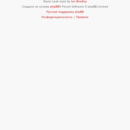
Stasis Leak style by
Ian Bradley
Создано на основе
phpBB
® Forum Software © phpBB Limited
Русская поддержка phpBB
Конфиденциальность
|
Правила