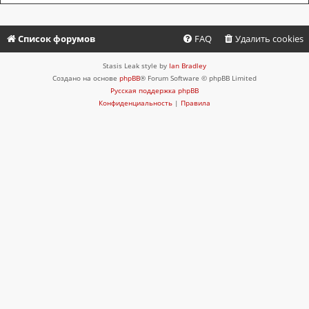
Список форумов
FAQ
Удалить cookies
Stasis Leak style by
Ian Bradley
Создано на основе
phpBB
® Forum Software © phpBB Limited
Русская поддержка phpBB
Конфиденциальность
|
Правила