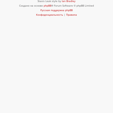
Stasis Leak style by
Ian Bradley
Создано на основе
phpBB
® Forum Software © phpBB Limited
Русская поддержка phpBB
Конфиденциальность
|
Правила