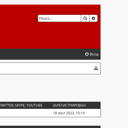
ПОИСК
РАСШИРЕННЫЙ 
Вход
TWITTER, SKYPE, YOUTUBE
ЗАРЕГИСТРИРОВАН
18 июл 2023, 10:19