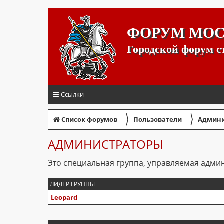
ФОРУМ МО
Городской форум 
Ссылки
〉
〉
Список форумов
Пользователи
Админи
АДМИНИСТРАТОРЫ
Это специальная группа, управляемая адм
ЛИДЕР ГРУППЫ
Leopard