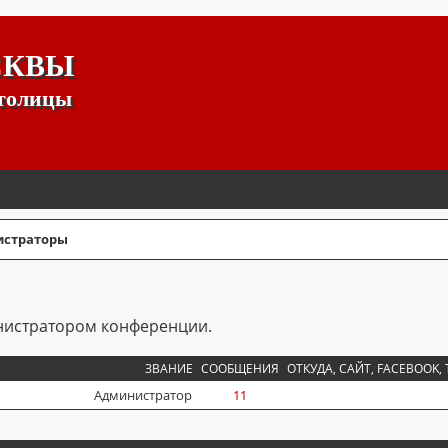
СКВЫ
столицы
страторы
инистратором конференции.
ЗВАНИЕ
СООБЩЕНИЯ
ОТКУДА, САЙТ, FACEBOOK, 
Администратор
11