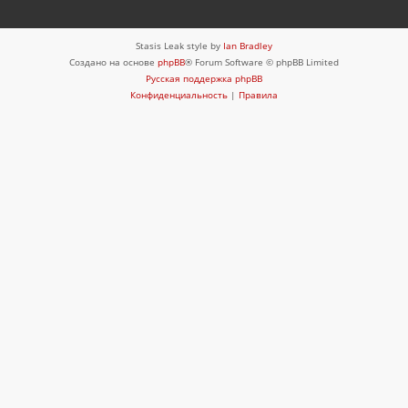
Stasis Leak style by
Ian Bradley
Создано на основе
phpBB
® Forum Software © phpBB Limited
Русская поддержка phpBB
Конфиденциальность
|
Правила