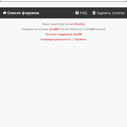
Список форумов
FAQ
Удалить cookies
Stasis Leak style by
Ian Bradley
Создано на основе
phpBB
® Forum Software © phpBB Limited
Русская поддержка phpBB
Конфиденциальность
|
Правила