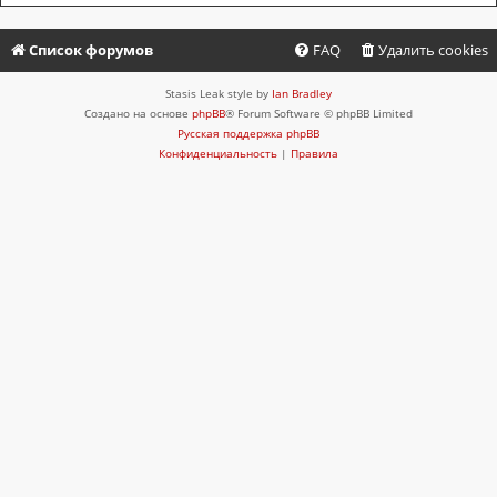
Список форумов
FAQ
Удалить cookies
Stasis Leak style by
Ian Bradley
Создано на основе
phpBB
® Forum Software © phpBB Limited
Русская поддержка phpBB
Конфиденциальность
|
Правила