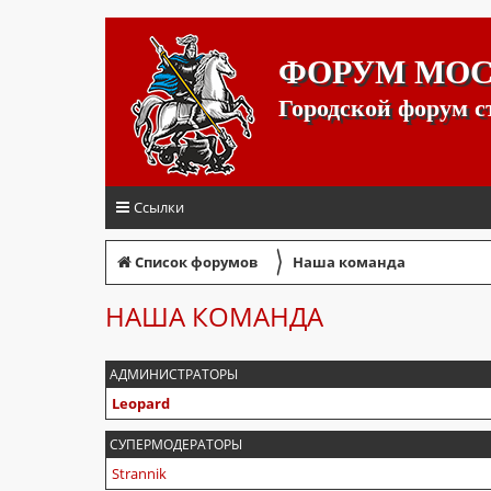
ФОРУМ МО
Городской форум 
Ссылки
〉
Список форумов
Наша команда
НАША КОМАНДА
АДМИНИСТРАТОРЫ
Leopard
СУПЕРМОДЕРАТОРЫ
Strannik