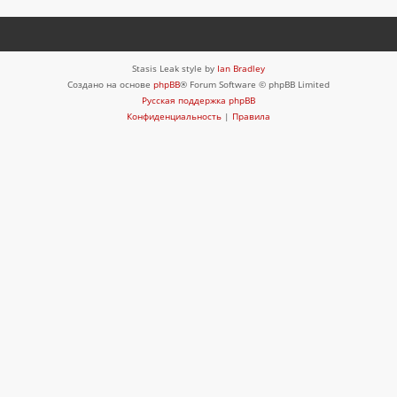
Stasis Leak style by
Ian Bradley
Создано на основе
phpBB
® Forum Software © phpBB Limited
Русская поддержка phpBB
Конфиденциальность
|
Правила