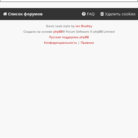
Список форумов
FAQ
Удалить cookies
Stasis Leak style by
Ian Bradley
Создано на основе
phpBB
® Forum Software © phpBB Limited
Русская поддержка phpBB
Конфиденциальность
|
Правила