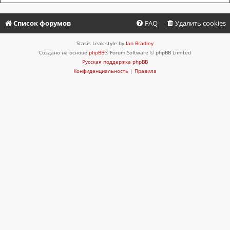
Список форумов
FAQ
Удалить cookies
Stasis Leak style by
Ian Bradley
Создано на основе
phpBB
® Forum Software © phpBB Limited
Русская поддержка phpBB
Конфиденциальность
|
Правила