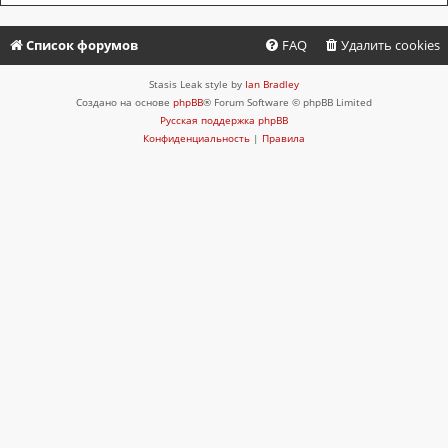
Список форумов
FAQ
Удалить cookies
Stasis Leak style by
Ian Bradley
Создано на основе
phpBB
® Forum Software © phpBB Limited
Русская поддержка phpBB
Конфиденциальность
|
Правила