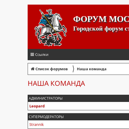
ФОРУМ МО
Городской форум 
Ссылки
〉
Список форумов
Наша команда
НАША КОМАНДА
АДМИНИСТРАТОРЫ
Leopard
СУПЕРМОДЕРАТОРЫ
Strannik