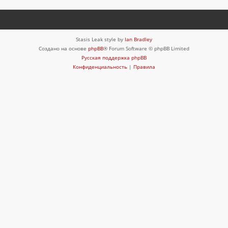
Stasis Leak style by
Ian Bradley
Создано на основе
phpBB
® Forum Software © phpBB Limited
Русская поддержка phpBB
Конфиденциальность
|
Правила