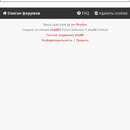
Список форумов
FAQ
Удалить cookies
Stasis Leak style by
Ian Bradley
Создано на основе
phpBB
® Forum Software © phpBB Limited
Русская поддержка phpBB
Конфиденциальность
|
Правила