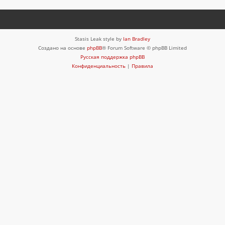
Stasis Leak style by
Ian Bradley
Создано на основе
phpBB
® Forum Software © phpBB Limited
Русская поддержка phpBB
Конфиденциальность
|
Правила