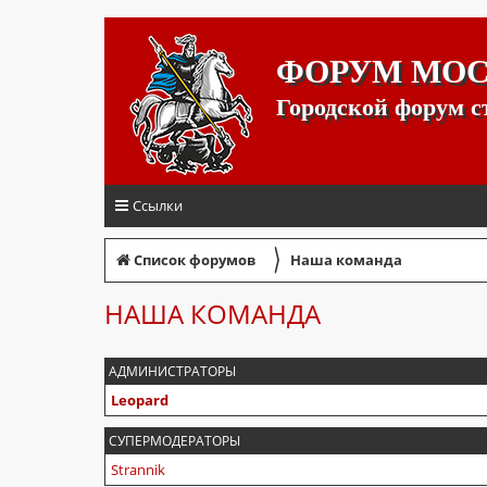
ФОРУМ МО
Городской форум 
Ссылки
〉
Список форумов
Наша команда
НАША КОМАНДА
АДМИНИСТРАТОРЫ
Leopard
СУПЕРМОДЕРАТОРЫ
Strannik