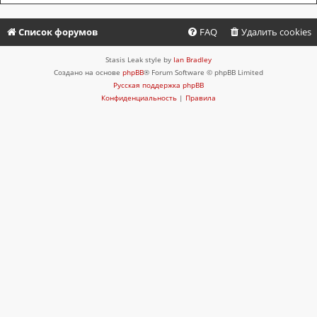
Список форумов
FAQ
Удалить cookies
Stasis Leak style by
Ian Bradley
Создано на основе
phpBB
® Forum Software © phpBB Limited
Русская поддержка phpBB
Конфиденциальность
|
Правила