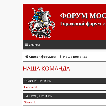
ФОРУМ МО
Городской форум 
Ссылки
〉
Список форумов
Наша команда
НАША КОМАНДА
АДМИНИСТРАТОРЫ
Leopard
СУПЕРМОДЕРАТОРЫ
Strannik