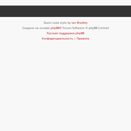
Stasis Leak style by
Ian Bradley
Создано на основе
phpBB
® Forum Software © phpBB Limited
Русская поддержка phpBB
Конфиденциальность
|
Правила