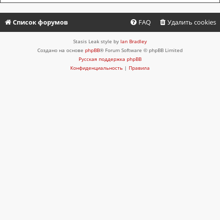
Список форумов
FAQ
Удалить cookies
Stasis Leak style by
Ian Bradley
Создано на основе
phpBB
® Forum Software © phpBB Limited
Русская поддержка phpBB
Конфиденциальность
|
Правила