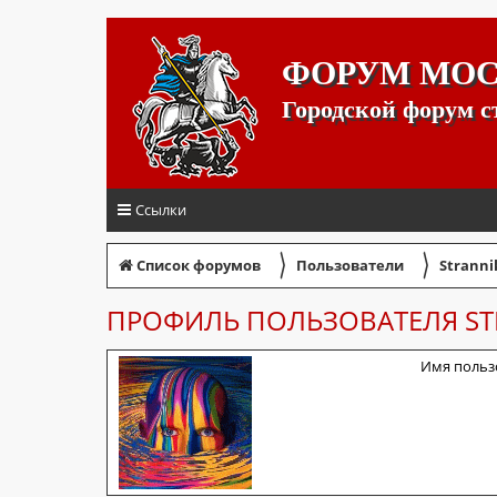
ФОРУМ МО
Городской форум 
Ссылки
〉
〉
Список форумов
Пользователи
Stranni
ПРОФИЛЬ ПОЛЬЗОВАТЕЛЯ ST
Имя польз