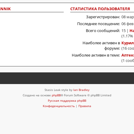
ANNIK
СТАТИСТИКА ПОЛЬЗОВАТЕЛЯ
Зарегистрирован:
08 мар
Последнее посещение:
06 фев
Всего сообщений:
15 |
Н
(1.17%
Наиболее активен в
Курил
форуме:
(16 со
Наиболее активен в теме:
Аптек
(1 соо
Stasis Leak style by
Ian Bradley
Создано на основе
phpBB
® Forum Software © phpBB Limited
Русская поддержка phpBB
Конфиденциальность
|
Правила