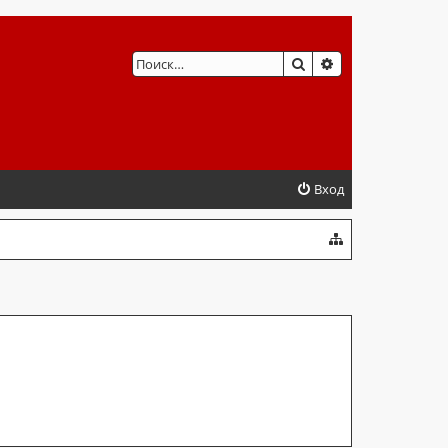
ПОИСК
РАСШИРЕННЫЙ 
Вход