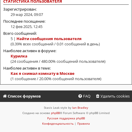
СТАТИСТИКА ПОЛЬЗОВАТЕЛЯ
Зарегистрирован:
29 мар 2024, 09:07
Последнее посещение:
12 фев 2025, 12:45
Всего сообщений:
5 |
Найти сообщения пользователя
(0.39% всех сообщений / 0.01 сообщений в день)
Наиболее активен в форуме:
Курилка
(24 сообщения / 480.00% сообщений пользователя)
Наиболее активен в теме:
Как я снимал комнату в Москве
(1 сообщение / 20.00% сообщений пользователя)
Список форумов
FAQ
Удалить cookies
Stasis Leak style by
Ian Bradley
Создано на основе
phpBB
® Forum Software © phpBB Limited
Русская поддержка phpBB
Конфиденциальность
|
Правила