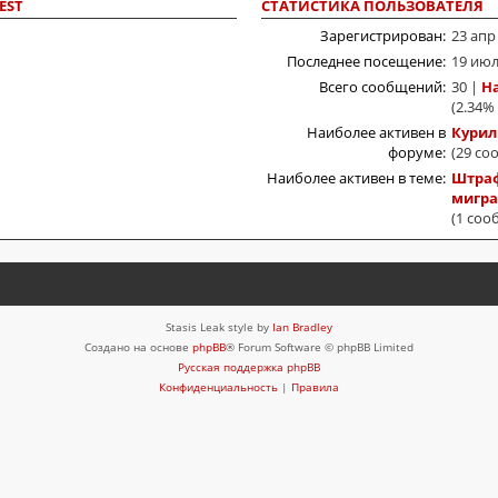
EST
СТАТИСТИКА ПОЛЬЗОВАТЕЛЯ
Зарегистрирован:
23 апр
Последнее посещение:
19 июл
Всего сообщений:
30 |
Н
(2.34%
Наиболее активен в
Курил
форуме:
(29 со
Наиболее активен в теме:
Штраф
мигра
(1 соо
Stasis Leak style by
Ian Bradley
Создано на основе
phpBB
® Forum Software © phpBB Limited
Русская поддержка phpBB
Конфиденциальность
|
Правила