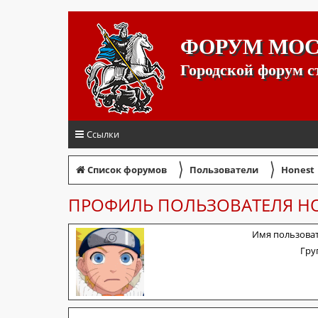
ФОРУМ МО
Городской форум 
Ссылки
〉
〉
Список форумов
Пользователи
Honest
ПРОФИЛЬ ПОЛЬЗОВАТЕЛЯ H
Имя пользоват
Гру