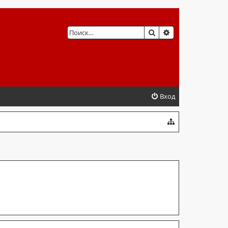
ПОИСК
РАСШИРЕННЫЙ 
Вход