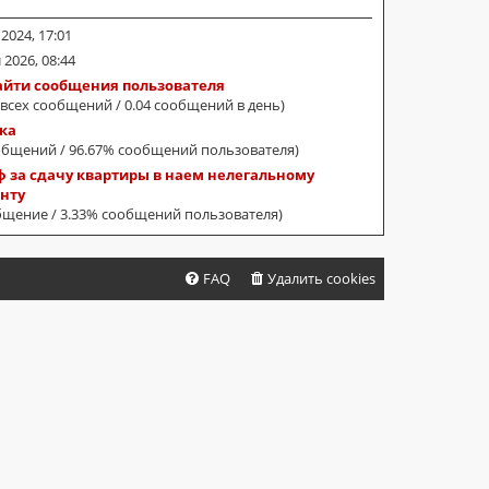
 2024, 17:01
 2026, 08:44
айти сообщения пользователя
 всех сообщений / 0.04 сообщений в день)
ка
общений / 96.67% сообщений пользователя)
 за сдачу квартиры в наем нелегальному
нту
бщение / 3.33% сообщений пользователя)
FAQ
Удалить cookies