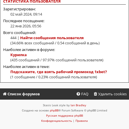
СТАТИСТИКА ПОЛЬЗОВАТЕЛЯ
Зарегистрирован:
02 май 2024, 09:14
Последнее посещение:
22 янв 2026, 05:56
Всего сообщений:
444 |
Найти сообщения пользователя
(34.66% всех сообщений / 0.54 сообщений в день)
Наиболее активен в форуме:
Курилка
(435 сообщений / 97.97% сообщений пользователя)
Наиболее активен в теме:
Подскажите, где взять рабочий промокод 1xbet?
(1 сообщение / 0.23% сообщений пользователя)
Список форумов
FAQ
Удалить cookies
Stasis Leak style by
Ian Bradley
Создано на основе
phpBB
® Forum Software © phpBB Limited
Русская поддержка phpBB
Конфиденциальность
|
Правила